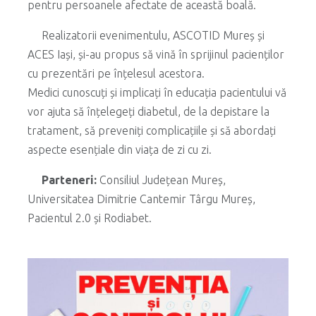
pentru persoanele afectate de această boală.
Realizatorii evenimentulu, ASCOTID Mureș și
ACES Iași, și-au propus să vină în sprijinul pacienților
cu prezentări pe înțelesul acestora.
Medici cunoscuți și implicați în educația pacientului vă
vor ajuta să înțelegeți diabetul, de la depistare la
tratament, să preveniți complicațiile și să abordați
aspecte esențiale din viața de zi cu zi.
Parteneri:
Consiliul Județean Mureș,
Universitatea Dimitrie Cantemir Târgu Mureș,
Pacientul 2.0 și Rodiabet.