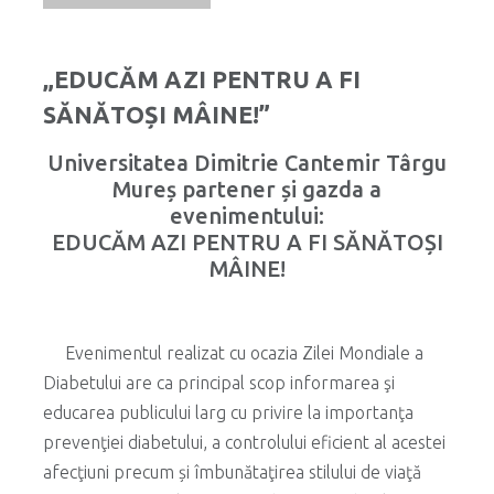
„EDUCĂM AZI PENTRU A FI
SĂNĂTOȘI MÂINE!”
Universitatea Dimitrie Cantemir Târgu
Mureș partener și gazda a
evenimentului:
EDUCĂM AZI PENTRU A FI SĂNĂTOȘI
MÂINE!
Evenimentul realizat cu ocazia Zilei Mondiale a
Diabetului are ca principal scop informarea şi
educarea publicului larg cu privire la importanţa
prevenţiei diabetului, a controlului eficient al acestei
afecţiuni precum și îmbunătaţirea stilului de viaţă