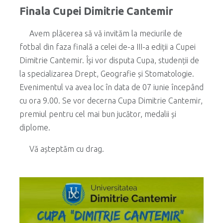
Finala Cupei Dimitrie Cantemir
Avem plăcerea să vă invităm la meciurile de
fotbal din faza finală a celei de-a III-a ediții a Cupei
Dimitrie Cantemir. Își vor disputa Cupa, studenții de
la specializarea Drept, Geografie și Stomatologie.
Evenimentul va avea loc în data de 07 iunie începând
cu ora 9.00. Se vor decerna Cupa Dimitrie Cantemir,
premiul pentru cel mai bun jucător, medalii și
diplome.
Vă așteptăm cu drag.