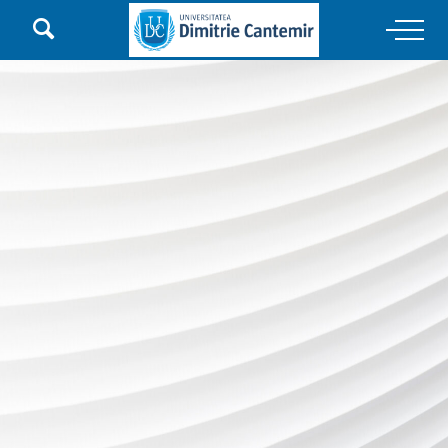

Main Navigation