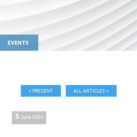
EVENTS
< PRESENT
ALL ARTICLES >
5
June 2024