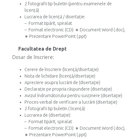
2 fotografii tip buletin (pentru examenele de
licență)
Lucrarea de licență / disertație:
– Format tipărit, spiralat
– Format electronic (CD): ∗ Document Word (.doc),
∗ Prezentare PowerPoint (.ppt)
Facultatea de Drept
Dosar de înscriere:
Cerere de înscriere (licenţă/disertaţie)
Nota de lichidare (licenţă/disertaţie)
Apreciere asupra lucrării de (disertaţie)
Declarație pe propria răspundere (disertaţie)
Avizul îndrumătorului pentru susținere (disertaţie)
Proces-verbal de verificare a lucrării (disertaţie)
2 fotografii tip buletin ( licență)
Lucrarea de (disertație):
– Format tipărit, spiralat
– Format electronic (CD): ∗ Document Word (.doc),
∗ Prezentare PowerPoint (.ppt)