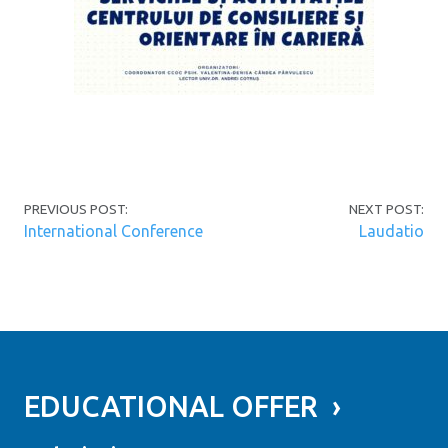
Post navigation
PREVIOUS POST:
NEXT POST:
International Conference
Laudatio
EDUCATIONAL OFFER ›