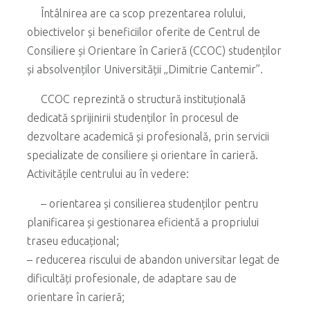
Întâlnirea are ca scop prezentarea rolului,
obiectivelor și beneficiilor oferite de Centrul de
Consiliere și Orientare în Carieră (CCOC) studenților
și absolvenților Universității „Dimitrie Cantemir”.
CCOC reprezintă o structură instituțională
dedicată sprijinirii studenților în procesul de
dezvoltare academică și profesională, prin servicii
specializate de consiliere și orientare în carieră.
Activitățile centrului au în vedere:
– orientarea și consilierea studenților pentru
planificarea și gestionarea eficientă a propriului
traseu educațional;
– reducerea riscului de abandon universitar legat de
dificultăți profesionale, de adaptare sau de
orientare în carieră;