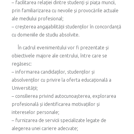
– facilitarea relației dintre studenți și piața muncii,
prin familiarizarea cu nevoile și provocările actuale
ale mediului profesional;
– creșterea angajabilității studenților în concordanță
cu domeniile de studiu absolvite.
În cadrul evenimentului vor fi prezentate și
obiectivele majore ale centrului, între care se
regăsesc:
– informarea candidaților, studenților și
absolvenților cu privire la oferta educațională a
Universității;
– consilierea privind autocunoașterea, explorarea
profesională și identificarea motivațiilor și
intereselor personale;
– furnizarea de servicii specializate legate de
alegerea unei cariere adecvate;