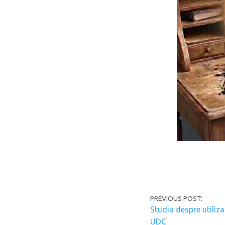
Post navi
PREVIOUS POST:
Studiu despre utiliza
UDC