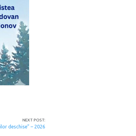
NEXT POST:
ților deschise” – 2026