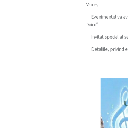
Mureș.
Evenimentul va av
Duicu”.
Invitat special al s
Detaliile, privind 