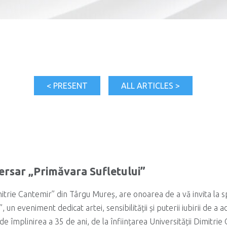
< PRESENT
ALL ARTICLES >
ersar „Primăvara Sufletului”
itrie Cantemir” din Târgu Mureș, are onoarea de a vă invita la s
, un eveniment dedicat artei, sensibilității și puterii iubirii de a
e împlinirea a 35 de ani, de la înființarea Universității Dimitri