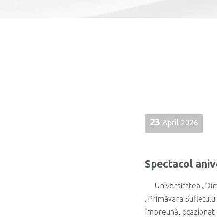
23
April 2026
Spectacol aniv
Universitatea „Dim
„Primăvara Sufletului”
împreună, ocazionat d