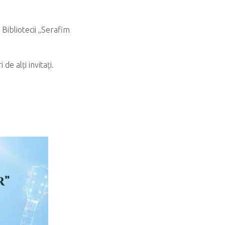
a Bibliotecii „Serafim
de alți invitați.