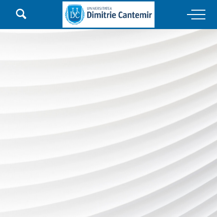

Main Navigation