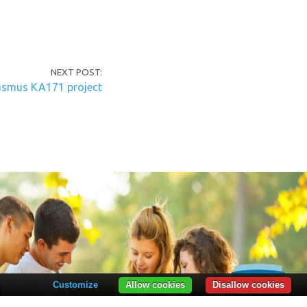
NEXT POST:
asmus KA171 project
Customize
Allow cookies
Disallow cookies