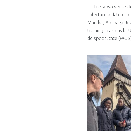
Trei absolvente de
colectare a datelor g
Martha, Amina și Jov
training Erasmus la UD
de specialitate (WOS)