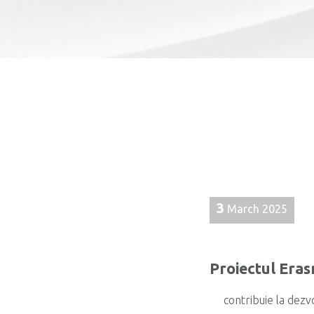
3
March 2025
Proiectul Era
contribuie la dezv