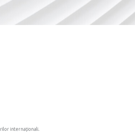
lor internaționali.