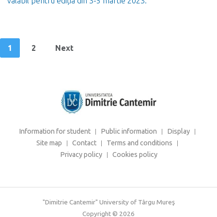
valabil pentru ediția din 3-5 martie 2023.
1
2
Next
Information for student
Public information
Display
Site map
Contact
Terms and conditions
Privacy policy
Cookies policy
"Dimitrie Cantemir" University of Târgu Mureş
Copyright © 2026