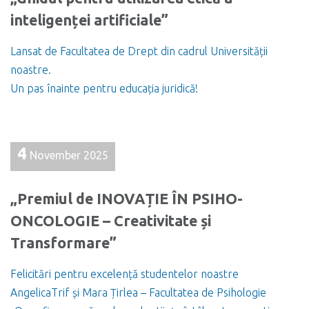
inteligenței artificiale”
Lansat de Facultatea de Drept din cadrul Universității
noastre.
Un pas înainte pentru educația juridică!
4
November 2025
„Premiul de INOVAȚIE ÎN PSIHO-
ONCOLOGIE – Creativitate și
Transformare”
Felicitări pentru excelență studentelor noastre
AngelicaTrif și Mara Țirlea – Facultatea de Psihologie