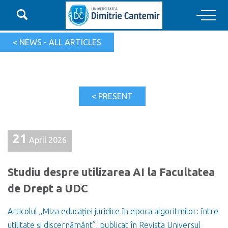

Main Navigation
< NEWS - ALL ARTICLES
< PRESENT
21
April 2026
Studiu despre utilizarea AI la Facultatea
de Drept a UDC
Articolul „Miza educației juridice în epoca algoritmilor: între
utilitate și discernământ”, publicat în Revista Universul