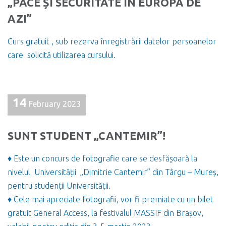
„PACE ȘI SECURITATE ÎN EUROPA DE
AZI”
Curs gratuit , sub rezerva înregistrării datelor persoanelor
care solicită utilizarea cursului.
14
February 2023
SUNT STUDENT „CANTEMIR”!
♦ Este un concurs de fotografie care se desfășoară la
nivelul Universității „Dimitrie Cantemir” din Târgu – Mureș,
pentru studenții Universității.
♦ Cele mai apreciate fotografii, vor fi premiate cu un bilet
gratuit General Access, la festivalul MASSIF din Brașov,