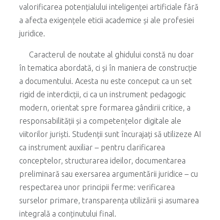
valorificarea potențialului inteligenței artificiale fără
a afecta exigențele eticii academice și ale profesiei
juridice.
Caracterul de noutate al ghidului constă nu doar
în tematica abordată, ci și în maniera de construcție
a documentului. Acesta nu este conceput ca un set
rigid de interdicții, ci ca un instrument pedagogic
modern, orientat spre formarea gândirii critice, a
responsabilității și a competențelor digitale ale
viitorilor juriști. Studenții sunt încurajați să utilizeze AI
ca instrument auxiliar – pentru clarificarea
conceptelor, structurarea ideilor, documentarea
preliminară sau exersarea argumentării juridice – cu
respectarea unor principii ferme: verificarea
surselor primare, transparența utilizării și asumarea
integrală a conținutului final.