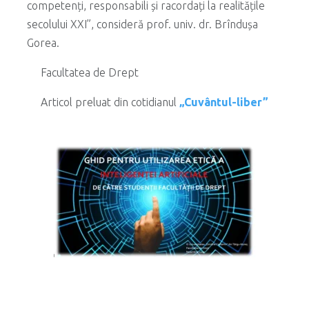
competenți, responsabili și racordați la realitățile
secolului XXI”, consideră prof. univ. dr. Brîndușa
Gorea.
Facultatea de Drept
Articol preluat din cotidianul
„Cuvântul-liber”