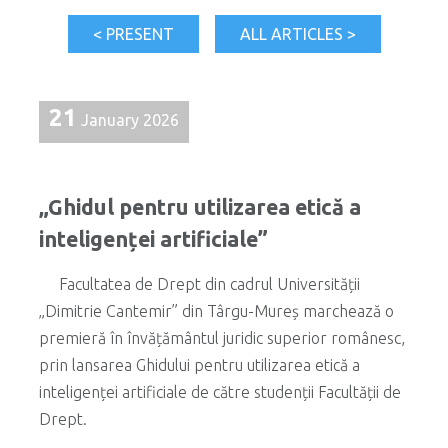
< PRESENT
ALL ARTICLES >
21
January 2026
„Ghidul pentru utilizarea etică a
inteligenței artificiale”
Facultatea de Drept din cadrul Universității
„Dimitrie Cantemir” din Târgu-Mureș marchează o
premieră în învățământul juridic superior românesc,
prin lansarea Ghidului pentru utilizarea etică a
inteligenței artificiale de către studenții Facultății de
Drept.