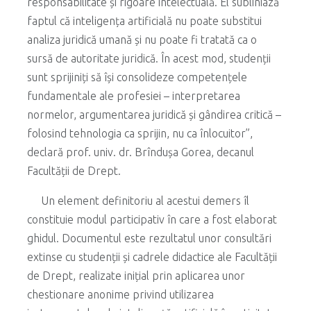
responsabilitate și rigoare intelectuală. El subliniază
faptul că inteligența artificială nu poate substitui
analiza juridică umană și nu poate fi tratată ca o
sursă de autoritate juridică. În acest mod, studenții
sunt sprijiniți să își consolideze competențele
fundamentale ale profesiei – interpretarea
normelor, argumentarea juridică și gândirea critică –
folosind tehnologia ca sprijin, nu ca înlocuitor”,
declară prof. univ. dr. Brîndușa Gorea, decanul
Facultății de Drept.
Un element definitoriu al acestui demers îl
constituie modul participativ în care a fost elaborat
ghidul. Documentul este rezultatul unor consultări
extinse cu studenții și cadrele didactice ale Facultății
de Drept, realizate inițial prin aplicarea unor
chestionare anonime privind utilizarea