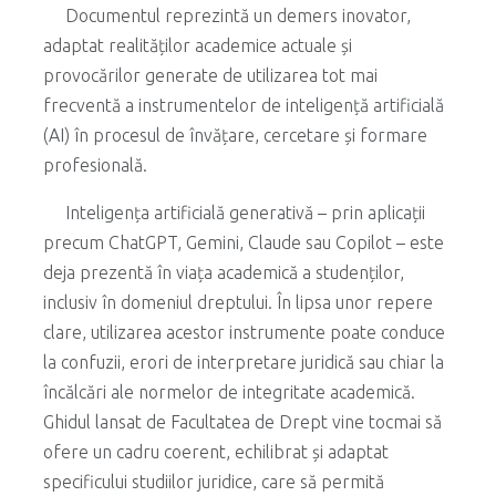
Documentul reprezintă un demers inovator,
adaptat realităților academice actuale și
provocărilor generate de utilizarea tot mai
frecventă a instrumentelor de inteligență artificială
(AI) în procesul de învățare, cercetare și formare
profesională.
Inteligența artificială generativă – prin aplicații
precum ChatGPT, Gemini, Claude sau Copilot – este
deja prezentă în viața academică a studenților,
inclusiv în domeniul dreptului. În lipsa unor repere
clare, utilizarea acestor instrumente poate conduce
la confuzii, erori de interpretare juridică sau chiar la
încălcări ale normelor de integritate academică.
Ghidul lansat de Facultatea de Drept vine tocmai să
ofere un cadru coerent, echilibrat și adaptat
specificului studiilor juridice, care să permită