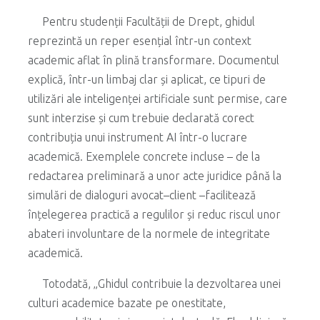
Pentru studenții Facultății de Drept, ghidul
reprezintă un reper esențial într-un context
academic aflat în plină transformare. Documentul
explică, într-un limbaj clar și aplicat, ce tipuri de
utilizări ale inteligenței artificiale sunt permise, care
sunt interzise și cum trebuie declarată corect
contribuția unui instrument AI într-o lucrare
academică. Exemplele concrete incluse – de la
redactarea preliminară a unor acte juridice până la
simulări de dialoguri avocat–client –facilitează
înțelegerea practică a regulilor și reduc riscul unor
abateri involuntare de la normele de integritate
academică.
Totodată, „Ghidul contribuie la dezvoltarea unei
culturi academice bazate pe onestitate,