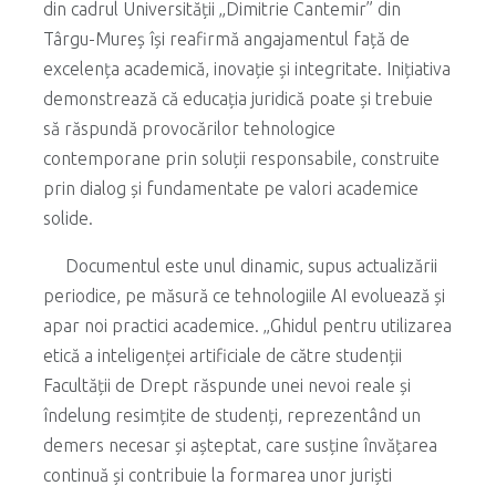
din cadrul Universității „Dimitrie Cantemir” din
Târgu-Mureș își reafirmă angajamentul față de
excelența academică, inovație și integritate. Inițiativa
demonstrează că educația juridică poate și trebuie
să răspundă provocărilor tehnologice
contemporane prin soluții responsabile, construite
prin dialog și fundamentate pe valori academice
solide.
Documentul este unul dinamic, supus actualizării
periodice, pe măsură ce tehnologiile AI evoluează și
apar noi practici academice. „Ghidul pentru utilizarea
etică a inteligenței artificiale de către studenții
Facultății de Drept răspunde unei nevoi reale și
îndelung resimțite de studenți, reprezentând un
demers necesar și așteptat, care susține învățarea
continuă și contribuie la formarea unor juriști