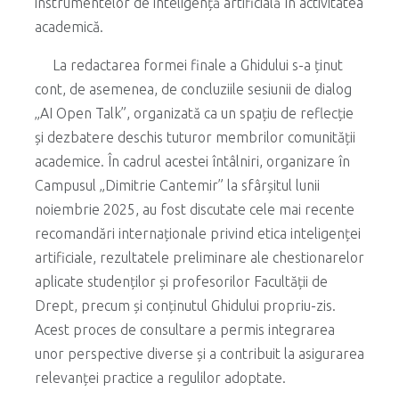
instrumentelor de inteligență artificială în activitatea
academică.
La redactarea formei finale a Ghidului s-a ținut
cont, de asemenea, de concluziile sesiunii de dialog
„AI Open Talk”, organizată ca un spațiu de reflecție
și dezbatere deschis tuturor membrilor comunității
academice. În cadrul acestei întâlniri, organizare în
Campusul „Dimitrie Cantemir” la sfârșitul lunii
noiembrie 2025, au fost discutate cele mai recente
recomandări internaționale privind etica inteligenței
artificiale, rezultatele preliminare ale chestionarelor
aplicate studenților și profesorilor Facultății de
Drept, precum și conținutul Ghidului propriu-zis.
Acest proces de consultare a permis integrarea
unor perspective diverse și a contribuit la asigurarea
relevanței practice a regulilor adoptate.